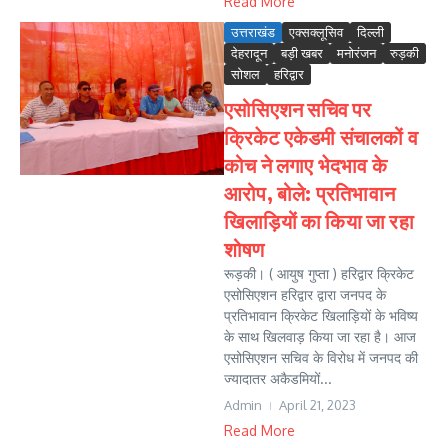
Read More
उत्तराखंड
एक्सक्लूसिव
दिल्ली
देहरादून
बड़ी खबर
मनोरंजन
रुड़की
सोशल
हरिद्वार
एसोसिएशन सचिव पर
क्रिकेट एकेडमी संचालकों व
कोच ने लगाए भेदभाव के
आरोप, बोले: प्रतिभावान
खिलाड़ियों का किया जा रहा
शोषण
रूड़की। ( आयुष गुप्ता ) हरिद्वार क्रिकेट
एसोसिएशन हरिद्वार द्वारा जनपद के
प्रतिभावान क्रिकेट खिलाड़ियों के भविष्य
के साथ खिलवाड़ किया जा रहा है। आज
एसोसिएशन सचिव के विरोध में जनपद की
ज्यादातर अकैडमियों...
Admin
April 21, 2023
Read More