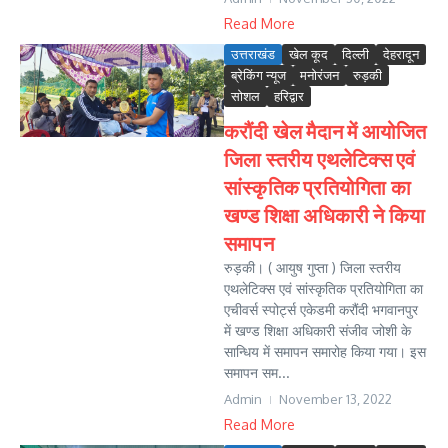
Read More
उत्तराखंड
खेल कूद
दिल्ली
देहरादून
ब्रेकिंग न्यूज
मनोरंजन
रुड़की
सोशल
हरिद्वार
करौंदी खेल मैदान में आयोजित
जिला स्तरीय एथलेटिक्स एवं
सांस्कृतिक प्रतियोगिता का
खण्ड शिक्षा अधिकारी ने किया
समापन
रुड़की। ( आयुष गुप्ता ) जिला स्तरीय
एथलेटिक्स एवं सांस्कृतिक प्रतियोगिता का
एचीवर्स स्पोर्ट्स एकेडमी करौंदी भगवानपुर
में खण्ड शिक्षा अधिकारी संजीव जोशी के
सान्धिय में समापन समारोह किया गया। इस
समापन सम...
Admin
November 13, 2022
Read More