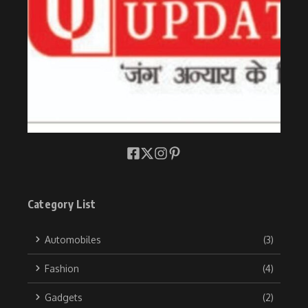
Category List
Automobiles
(3)
Fashion
(4)
Gadgets
(2)