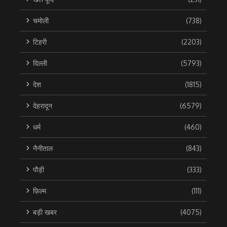
चमोली
(738)
टिहरी
(2203)
दिल्ली
(5793)
देश
(1815)
देहरादून
(6579)
धर्म
(460)
नैनीताल
(843)
पौड़ी
(333)
फ़िल्म
(111)
बड़ी खबर
(4075)