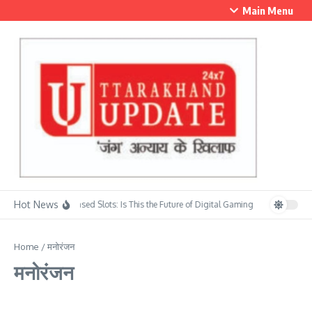
Skip to content
Main Menu
Hot News
Skill-Based Slots: Is This the Future of Digital Gaming?
सावन के प्रथम स
Home
/
मनोरंजन
मनोरंजन