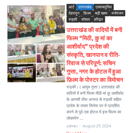
आर्ट
उत्तराखंड
एक्सक्लूसिव
देहरादून
फ़िल्म
बड़ी खबर
मनोरंजन
रुड़की
सोशल
हरिद्वार
उत्तराखंड की वादियों में बनी
फिल्म “मिठी, कु मां का
आशीर्वाद” प्रदेश की
संस्कृति, खानपान व रीति-
रिवाज से परिपूर्ण: सचिन
गुप्ता, नगर के होटल में हुआ
फ़िल्म के पोस्टर का विमोचन
रुड़की। ( आयुष गुप्ता ) उत्तराखंड की
वादियों में बनी फिल्म मीठी-मां कु आशीर्वाद
के आगामी तीस अगस्त से रुड़की सहित
प्रदेश के तमाम सिनेमा घर में प्रदर्शित
करने से पूर्व एक होटल में इस फिल्म का
लोकार्पण ...
admin
August 29, 2024