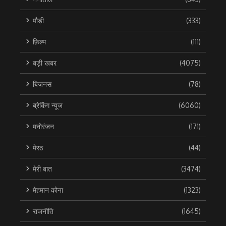
पौड़ी
(333)
फ़िल्म
(111)
बड़ी खबर
(4075)
बिज़नस
(78)
ब्रेकिंग न्यूज
(6060)
मनोरंजन
(171)
मेरठ
(44)
मेरी बात
(3474)
मेहमान कोना
(1323)
राजनीति
(1645)