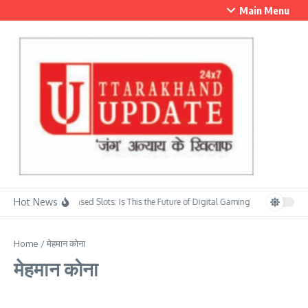
Skip to content
Main Menu
Hot News
Skill-Based Slots: Is This the Future of Digital Gaming?
सावन के प्रथम स
Home
/
मेहमान कोना
मेहमान कोना