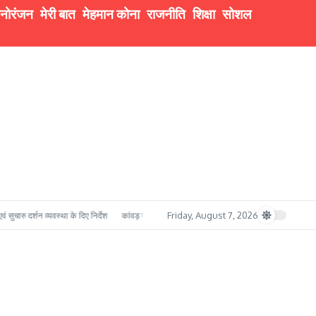
नोरंजन
मेरी बात
मेहमान कोना
राजनीति
शिक्षा
सोशल
Friday, August 7, 2026
रु दर्शन व्यवस्था के दिए निर्देश
कांवड़ यात्रा में सुरक्षा का मजबूत प्रहरी बना बी.ई.जी. रुड़की, सेना के