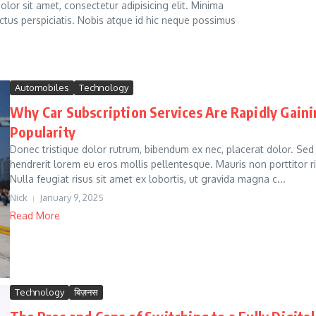
lor sit amet, consectetur adipisicing elit. Minima
ctus perspiciatis. Nobis atque id hic neque possimus
Automobiles
Technology
Why Car Subscription Services Are Rapidly Gain
Popularity
Donec tristique dolor rutrum, bibendum ex nec, placerat dolor. Sed
hendrerit lorem eu eros mollis pellentesque. Mauris non porttitor r
Nulla feugiat risus sit amet ex lobortis, ut gravida magna c...
Nick
January 9, 2025
Read More
Technology
बिज़नस