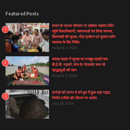
Featured Posts
सावन के प्रथम सोमवार पर दक्षेश्वर महादेव मंदिर
1
पहुंचे जिलाधिकारी, व्यवस्थाओं का लिया जायजा,
शिवभक्तों की सुरक्षा, भीड़ प्रबंधन एवं सुचारु दर्शन
व्यवस्था के दिए निर्देश
August 3, 2026
कांवड़ यात्रा में सुरक्षा का मजबूत प्रहरी बना
2
बी.ई.जी. रुड़की, सेना के गोताखोर बचा रहे
श्रद्धालुओं की जान
August 3, 2026
करोड़ो की लागत से बने पुल में हुआ बड़ा गड्ढा,
3
निर्माण एजेंसी ओर विभाग पर आरोप
July 28, 2026