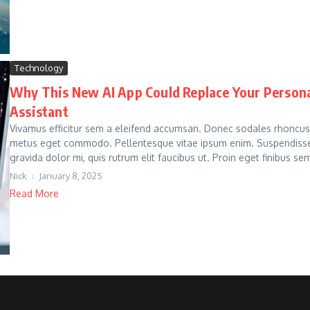
Technology
Why This New AI App Could Replace Your Person
Assistant
Vivamus efficitur sem a eleifend accumsan. Donec sodales rhoncus
metus eget commodo. Pellentesque vitae ipsum enim. Suspendiss
gravida dolor mi, quis rutrum elit faucibus ut. Proin eget finibus sem,
Nick
January 8, 2025
Read More