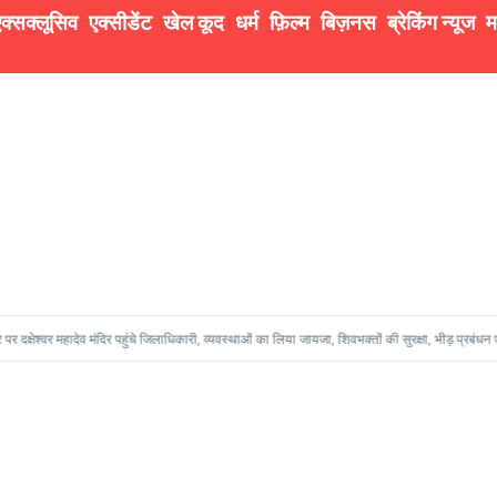
क्सक्लूसिव
एक्सीडेंट
खेल कूद
धर्म
फ़िल्म
बिज़नस
ब्रेकिंग न्यूज
म
षेश्वर महादेव मंदिर पहुंचे जिलाधिकारी, व्यवस्थाओं का लिया जायजा, शिवभक्तों की सुरक्षा, भीड़ प्रबंधन एवं सुचा