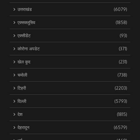
उत्तराखंड
(6079)
एक्सक्लूसिव
(1858)
एक्सीडेंट
(93)
कोरोना अपडेट
(371)
खेल कूद
(231)
चमोली
(738)
टिहरी
(2203)
दिल्ली
(5793)
देश
(1815)
देहरादून
(6579)