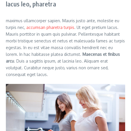
lacus leo, pharetra
maximus ullamcorper sapien. Mauris justo ante, molestie eu
turpis nec,
accumsan pharetra turpis
. Ut eget pretium lacus.
Mauris porttitor in quam quis pulvinar. Pellentesque habitant
morbi tristique senectus et netus et malesuada fames ac turpis
egestas. In eu est vitae massa convallis hendrerit nec eu
lorem. In hac habitasse platea dictumst.
Maecenas et finibus
arcu
. Duis a sagittis ipsum, at lacinia leo. Aliquam erat
volutpat. Curabitur neque justo, varius non ornare sed,
consequat eget lacus.