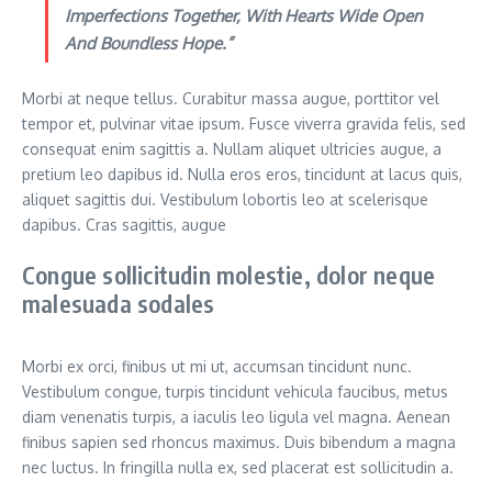
Imperfections Together, With Hearts Wide Open
And Boundless Hope.”
Morbi at neque tellus. Curabitur massa augue, porttitor vel
tempor et, pulvinar vitae ipsum. Fusce viverra gravida felis, sed
consequat enim sagittis a. Nullam aliquet ultricies augue, a
pretium leo dapibus id. Nulla eros eros, tincidunt at lacus quis,
aliquet sagittis dui. Vestibulum lobortis leo at scelerisque
dapibus. Cras sagittis, augue
Congue sollicitudin molestie, dolor neque
malesuada sodales
Morbi ex orci, finibus ut mi ut, accumsan tincidunt nunc.
Vestibulum congue, turpis tincidunt vehicula faucibus, metus
diam venenatis turpis, a iaculis leo ligula vel magna. Aenean
finibus sapien sed rhoncus maximus. Duis bibendum a magna
nec luctus. In fringilla nulla ex, sed placerat est sollicitudin a.