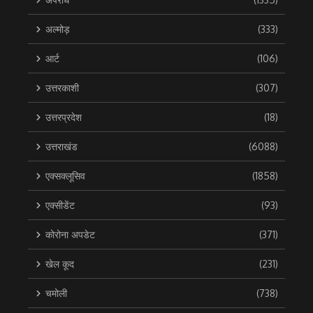
अल्मोड़
(333)
आर्ट
(106)
उत्तरकाशी
(307)
उत्तरप्रदेश
(18)
उत्तराखंड
(6088)
एक्सक्लूसिव
(1858)
एक्सीडेंट
(93)
कोरोना अपडेट
(371)
खेल कूद
(231)
चमोली
(738)