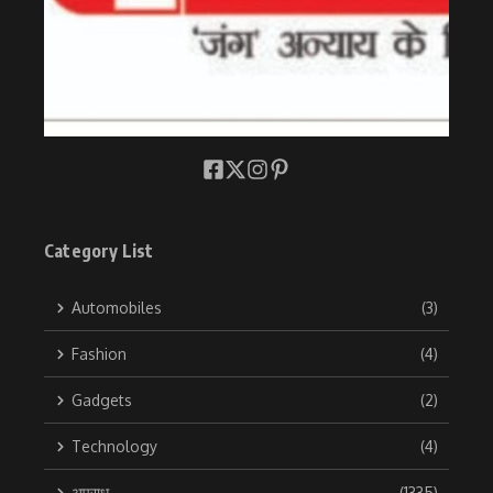
Category List
Automobiles
(3)
Fashion
(4)
Gadgets
(2)
Technology
(4)
अपराध
(1335)