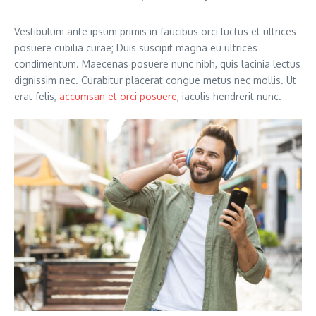
Vestibulum ante ipsum primis in faucibus orci luctus et ultrices
posuere cubilia curae; Duis suscipit magna eu ultrices
condimentum. Maecenas posuere nunc nibh, quis lacinia lectus
dignissim nec. Curabitur placerat congue metus nec mollis. Ut
erat felis,
accumsan et orci posuere
, iaculis hendrerit nunc.