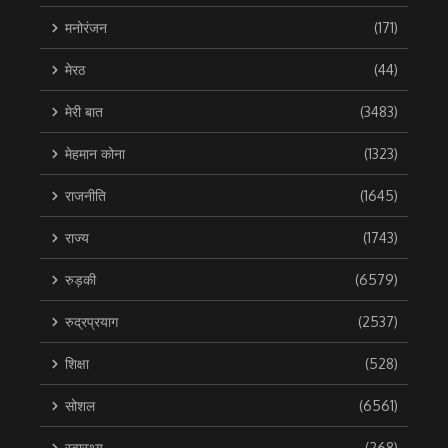
मनोरंजन
(171)
मेरठ
(44)
मेरी बात
(3483)
मेहमान कोना
(1323)
राजनीति
(1645)
राज्य
(1743)
रुड़की
(6579)
रुद्रप्रयाग
(2537)
शिक्षा
(528)
सोशल
(6561)
स्वास्थ्य
(268)