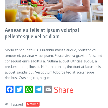
Aenean eu felis at ipsum volutpat
pellentesque vel ac diam
Morbi at neque tellus. Curabitur massa augue, porttitor vel
tempor et, pulvinar vitae ipsum. Fusce viverra gravida felis, sed
consequat enim sagittis a. Nullam aliquet ultricies augue, a
pretium leo dapibus id. Nulla eros eros, tincidunt at lacus quis,
aliquet sagittis dui. Vestibulum lobortis leo at scelerisque
dapibus. Cras sagittis, augue
Facebook
Twitter
WhatsApp
Telegram
Email
Share
Tagged:
featured