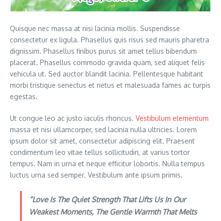
Quisque nec massa at nisi lacinia mollis. Suspendisse
consectetur ex ligula. Phasellus quis risus sed mauris pharetra
dignissim. Phasellus finibus purus sit amet tellus bibendum
placerat. Phasellus commodo gravida quam, sed aliquet felis
vehicula ut. Sed auctor blandit lacinia. Pellentesque habitant
morbi tristique senectus et netus et malesuada fames ac turpis
egestas.
Ut congue leo ac justo iaculis rhoncus.
Vestibulum elementum
massa et nisi ullamcorper, sed lacinia nulla ultricies. Lorem
ipsum dolor sit amet, consectetur adipiscing elit. Praesent
condimentum leo vitae tellus sollicitudin, at varius tortor
tempus. Nam in urna et neque efficitur lobortis. Nulla tempus
luctus urna sed semper. Vestibulum ante ipsum primis.
“Love Is The Quiet Strength That Lifts Us In Our
Weakest Moments, The Gentle Warmth That Melts