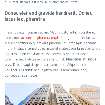
quis, facilisis varius libero. Aliquam erat volutpat.
Donec eleifend gravida hendrerit. Donec
lacus leo, pharetra
maximus ullamcorper sapien. Mauris justo ante, molestie eu
turpis nec,
accumsan pharetra turpis
. Ut eget pretium lacus.
Mauris porttitor in quam quis pulvinar. Pellentesque habitant
morbi tristique senectus et netus et malesuada fames ac turpis
egestas. In eu est vitae massa convallis hendrerit nec eu
lorem. In hac habitasse platea dictumst.
Maecenas et finibus
arcu
. Duis a sagittis ipsum, at lacinia leo. Aliquam erat
volutpat. Curabitur neque justo, varius non ornare sed,
consequat eget lacus.