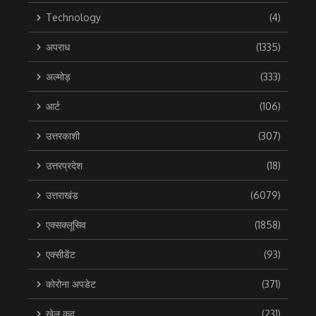
Technology
(4)
अपराध
(1335)
अल्मोड़
(333)
आर्ट
(106)
उत्तरकाशी
(307)
उत्तरप्रदेश
(18)
उत्तराखंड
(6079)
एक्सक्लूसिव
(1858)
एक्सीडेंट
(93)
कोरोना अपडेट
(371)
खेल कूद
(231)