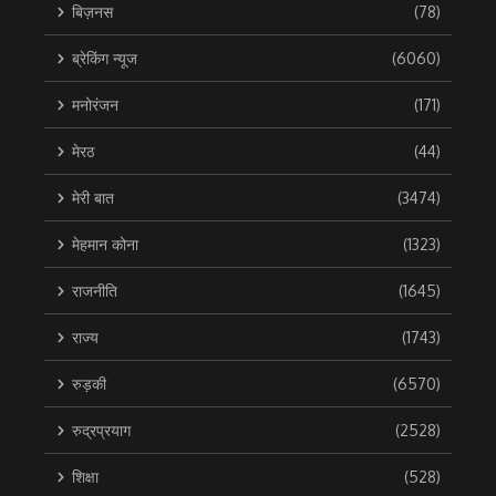
बिज़नस
(78)
ब्रेकिंग न्यूज
(6060)
मनोरंजन
(171)
मेरठ
(44)
मेरी बात
(3474)
मेहमान कोना
(1323)
राजनीति
(1645)
राज्य
(1743)
रुड़की
(6570)
रुद्रप्रयाग
(2528)
शिक्षा
(528)