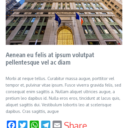
Aenean eu felis at ipsum volutpat
pellentesque vel ac diam
Morbi at neque tellus. Curabitur massa augue, porttitor vel
tempor et, pulvinar vitae ipsum. Fusce viverra gravida felis, sed
consequat enim sagittis a. Nullam aliquet ultricies augue, a
pretium leo dapibus id. Nulla eros eros, tincidunt at lacus quis,
aliquet sagittis dui. Vestibulum lobortis leo at scelerisque
dapibus. Cras sagittis, augue
Facebook
Twitter
WhatsApp
Telegram
Email
Share