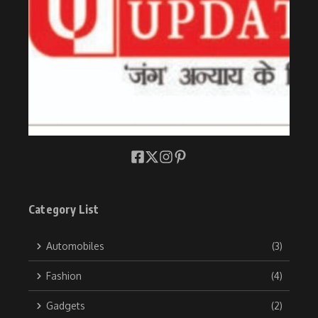
Category List
Automobiles
(3)
Fashion
(4)
Gadgets
(2)