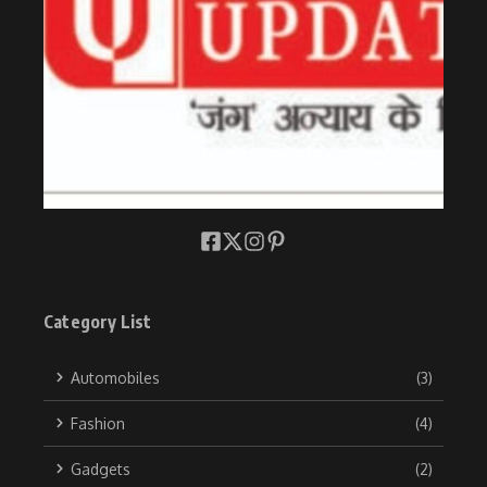
Category List
Automobiles
(3)
Fashion
(4)
Gadgets
(2)