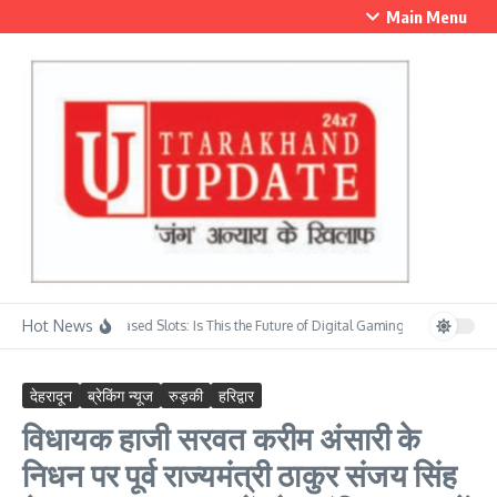
Skip to content
Main Menu
Hot News
Skill-Based Slots: Is This the Future of Digital Gaming?
सावन के प्रथम स
देहरादून
ब्रेकिंग न्यूज
रुड़की
हरिद्वार
विधायक हाजी सरवत करीम अंसारी के
निधन पर पूर्व राज्यमंत्री ठाकुर संजय सिंह