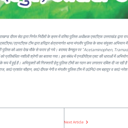
ण्ड दीपम सेठ द्वारा निर्गत निर्देशों के क्रम में वरिष्ठ पुलिस अधीक्षक एसटीएफ उत्तराखंड द्वारा र
ीएफ/एएनटीएफ टीम द्वारा हरिद्वार क्षेत्रान्तर्गत थाना मंगलौर पुलिस के साथ संयुक्त अभियान में क
जबकि आरोपी पुलिस को आता देख मौके से फरार हो गये। बरामद कैप्सूल पर “Acetaminophe
इयों को प्रतिबंधित नशीली श्रेणी का बताया गया। इस संबंध में एनडीपीएस एक्ट की धाराओं में अभि
े रूप में हुई है। अभियुक्तों की गिरफ्तारी हेतु पुलिस टीमों का गठन कर लगातार दबिश दी जा रही 
शराज, का0 प्रशांत चौहान, का0 दीपक नेगी व मंगलौर पुलिस टीम में उ0नि0 राम बहादुर व का0 नरे
Next Article