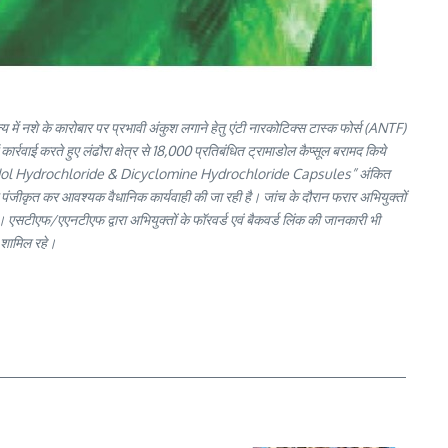
ाज्य में नशे के कारोबार पर प्रभावी अंकुश लगाने हेतु एंटी नारकोटिक्स टास्क फोर्स (ANTF)
ार्रवाई करते हुए लंढौरा क्षेत्र से 18,000 प्रतिबंधित ट्रामाडोल कैप्सूल बरामद किये
n, Tramadol Hydrochloride & Dicyclomine Hydrochloride Capsules” अंकित
योग पंजीकृत कर आवश्यक वैधानिक कार्यवाही की जा रही है। जांच के दौरान फरार अभियुक्तों
है। एसटीएफ/एएनटीएफ द्वारा अभियुक्तों के फॉरवर्ड एवं बैकवर्ड लिंक की जानकारी भी
श शामिल रहे।