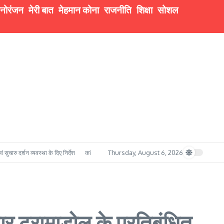
नोरंजन
मेरी बात
मेहमान कोना
राजनीति
शिक्षा
सोशल
Thursday, August 6, 2026
यवस्था के दिए निर्देश
कांवड़ यात्रा में सुरक्षा का मजबूत प्रहरी बना बी.ई.जी. रुड़की, सेना के गोताखोर बचा
ार ट्रामाडोल के प्रतिबंधित