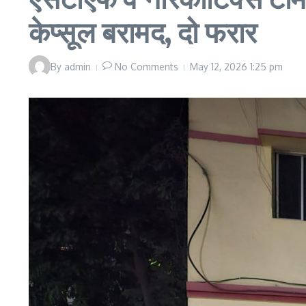
केप्सूल बरामद, दो फरार
By
admin
No Comments
May 12, 2026
1:25 pm