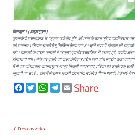
देहरादून। ( आयुष गुप्ता )
मुख्यमंत्री उत्तराखण्ड के “ड्रग्स फ्री देवभूमि” अभियान के तहत पुलिस महानिदेशक उत्तराख
को लगातार अभियान चलाने हेतु निर्देशित किया गया है। इसी क्रम में सोमवार की शाम को एसट
गये। कार्रवाई के दौरान तस्करी में प्रयुक्त एक मोटरसाइकिल भी बरामद हुई, 
होना पाया गया। मौके पर बुलाये गये ड्रग इंस्पेक्टर हरीश द्वारा जांच उपरांत उक्त दवा
में से एक की पहचान फारुख पुत्र महमूद निवासी बहादराबाद, हरिद्वार एवं उसके एक साथी क
जुटायी जा रही है। टीम में निरीक्षक भवानी शंकर पंत, उ0नि0 दीपक मेठाणी, हे0का0 दे
Facebook
Twitter
WhatsApp
Telegram
Email
Share
Previous Article