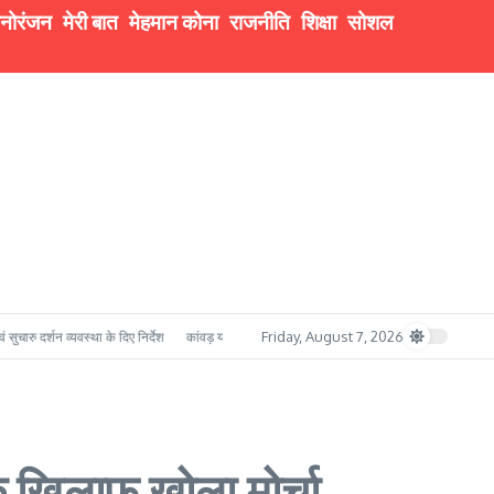
नोरंजन
मेरी बात
मेहमान कोना
राजनीति
शिक्षा
सोशल
Friday, August 7, 2026
यवस्था के दिए निर्देश
कांवड़ यात्रा में सुरक्षा का मजबूत प्रहरी बना बी.ई.जी. रुड़की, सेना के गोताखोर बचा
 के खिलाफ खोला मोर्चा