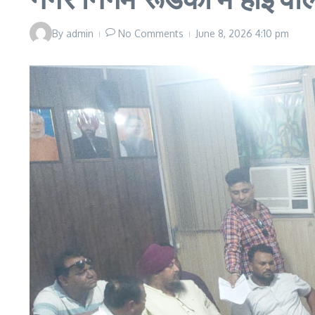
By
admin
No Comments
June 8, 2026
4:10 pm