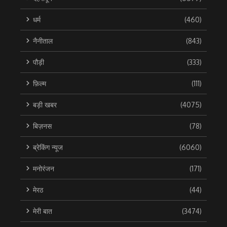
धर्म
(460)
नैनीताल
(843)
पौड़ी
(333)
फ़िल्म
(111)
बड़ी खबर
(4075)
बिज़नस
(78)
ब्रेकिंग न्यूज
(6060)
मनोरंजन
(171)
मेरठ
(44)
मेरी बात
(3474)