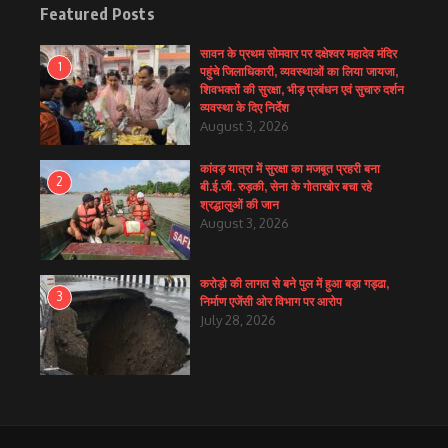
Featured Posts
सावन के प्रथम सोमवार पर दक्षेश्वर महादेव मंदिर
1
पहुंचे जिलाधिकारी, व्यवस्थाओं का लिया जायजा,
शिवभक्तों की सुरक्षा, भीड़ प्रबंधन एवं सुचारु दर्शन
व्यवस्था के दिए निर्देश
August 3, 2026
कांवड़ यात्रा में सुरक्षा का मजबूत प्रहरी बना
2
बी.ई.जी. रुड़की, सेना के गोताखोर बचा रहे
श्रद्धालुओं की जान
August 3, 2026
करोड़ो की लागत से बने पुल में हुआ बड़ा गड्ढा,
3
निर्माण एजेंसी ओर विभाग पर आरोप
July 28, 2026