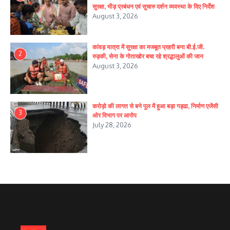
सुरक्षा, भीड़ प्रबंधन एवं सुचारु दर्शन व्यवस्था के दिए निर्देश
August 3, 2026
कांवड़ यात्रा में सुरक्षा का मजबूत प्रहरी बना बी.ई.जी.
2
रुड़की, सेना के गोताखोर बचा रहे श्रद्धालुओं की जान
August 3, 2026
करोड़ो की लागत से बने पुल में हुआ बड़ा गड्ढा, निर्माण एजेंसी
3
ओर विभाग पर आरोप
July 28, 2026