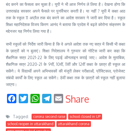
बंद करने का फैसला कर चुका है। यूपी ने भी आज निर्णय ले लिया है। देखना होगा कि
उत्तराखंड सरकार अपने फैसले पर पुनर्विचार करती है। या नहीं ? यूपी में कक्षा आठ
तक के स्कूल 11 अप्रैल तक बंद करने का आदेश सरकार ने जारी कर दिया है। स्कूल
शिक्षा महानिदेशक विजय किरण आनंद ने बताया कि प्रदेश में बढ़ते कोरोना संक्रमण के
मद्देनजर यह निर्णय लिया गया है।
सभी स्कूलों को निर्देश जारी किया है कि वे अगले आदेश तक नए सत्र में किसी भी कक्षा
के छात्रों को न बुलाएं। शिक्षा निदेशालय ने गुरुवार को नोटिस जारी कर कहा कि
शैक्षणिक सत्र 2021-22 के लिए पढ़ाई ऑनलाइन कराई जाए। आदेश के मुताबिक,
शैक्षणिक सत्र 2020-21 के 9वीं, 10वीं, 11वीं और 12वीं कक्षा के छात्र ही स्कूल आ
सकेंगे। ये विद्यार्थी अपने अभिभावकों की मंजूरी लेकर परीक्षाओं, प्रैक्टिकल, प्रोजेक्ट
संबंधी कार्यों के लिए स्कूल आ सकेंगे। 8वीं कक्षा तक के छात्रों को स्कूल नहीं बुलाया
जाएगा।
Facebook
Twitter
WhatsApp
Telegram
Email
Share
Tagged:
corona second raise
school closed in UP
school reopen in uttarakhand
uttarakhand corona