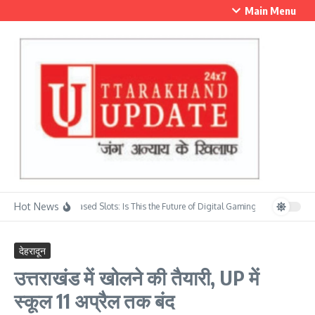
Skip to content
Main Menu
Hot News
Skill-Based Slots: Is This the Future of Digital Gaming?
सावन के प्रथम स
देहरादून
उत्तराखंड में खोलने की तैयारी, UP में
स्कूल 11 अप्रैल तक बंद