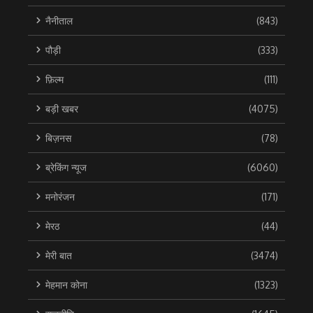
नैनीताल
(843)
पौड़ी
(333)
फ़िल्म
(111)
बड़ी खबर
(4075)
बिज़नस
(78)
ब्रेकिंग न्यूज
(6060)
मनोरंजन
(171)
मेरठ
(44)
मेरी बात
(3474)
मेहमान कोना
(1323)