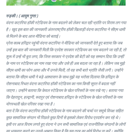
रुड़की। ( आयुष गुप्ता )
वंदना कटारिया हॉकी स्टेडियम के नाम बदलने को लेकर चल रही भ्रांति पर विराम लग गया
है। खुद इस बात की जानकारी अंतरराष्ट्रीय हॉकी खिलाड़ी वंदना कटारिया ने सीएम धामी
से मिलने के बाद आज मीडिया को बताई।
प्रेस क्लब हरिद्वार पहुंची वंदना कटारिया ने मीडिया को जानकारी देते हुए बताया कि जब
उन्हें इस बात की जानकारी मिली कि प्रदेश सरकार स्टेडियम का नाम बदलने जा रही है, तो
शुरू में उन्हें भी बुरा लगा, कि जिस सरकार ने प्रदेश की बेटी को यह सम्मान दिया कि उन्हीं
के नाम पर स्टेडियम का नाम रखा गया और उसे ही अब बदला जा रहा है। लेकिन जब मुझे
सीएम धामी का फोन आया और मैं उनसे मिली, तो वह सभी बाते भ्रांति जैसी लगी। उन्होंने
बताया कि सीएम धामी ने बड़े आश्वासन के साथ मुझे यह भरोसा दिलाया कि हरिद्वार के
रोशनाबाद स्थित वंदना कटारिया हॉकी स्टेडियम का नाम किसी सूरत में बदला नहीं
जाएगा। उन्होंने बताया कि केवल स्टेडियम के खेल परिसरों के नाम रखे गए। बताया गया
कि देहरादून, हल्द्वानी, रूदपुर एवं रोशनाबाद हरिद्वार के स्टेडियम के खेल परिसरों के नाम
योगस्थली खेल परिसर रखा गया है।
बता दें कि वंदना कटारिया हॉकी स्टेडियम के नाम बदलने की चर्चा पर समूचे विपक्ष सहित
कुछ सामाजिक संगठन भी पिछले कुछ दिनों से इसको लेकर विरोध प्रदर्शन कर रहे थे।
इसी पर आज विराम लगते हुए वंदना ने उन सभी सामाजिक एवं राजनीतिक संगठनों के लोगों
का धन्यवाद करते हुए उनसे आह्वान किया है कि इस तरह का कोई विरोध ना करें। क्योंकि