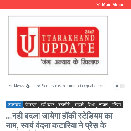
Skip to content
Main Menu
Hot News
Skill-Based Slots: Is This the Future of Digital Gaming?
सावन के प्रथम स
उत्तराखंड
देहरादून
बड़ी खबर
राजनीति
रुड़की
शिक्षा
सोशल
हरिद्वार
…नही बदला जायेगा हॉकी स्टेडियम का
नाम, स्वयं वंदना कटारिया ने प्रेस के