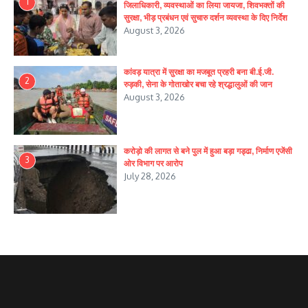
1
जिलाधिकारी, व्यवस्थाओं का लिया जायजा, शिवभक्तों की
सुरक्षा, भीड़ प्रबंधन एवं सुचारु दर्शन व्यवस्था के दिए निर्देश
August 3, 2026
कांवड़ यात्रा में सुरक्षा का मजबूत प्रहरी बना बी.ई.जी.
2
रुड़की, सेना के गोताखोर बचा रहे श्रद्धालुओं की जान
August 3, 2026
करोड़ो की लागत से बने पुल में हुआ बड़ा गड्ढा, निर्माण एजेंसी
3
ओर विभाग पर आरोप
July 28, 2026