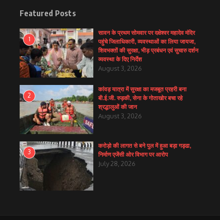
Featured Posts
सावन के प्रथम सोमवार पर दक्षेश्वर महादेव मंदिर
1
पहुंचे जिलाधिकारी, व्यवस्थाओं का लिया जायजा,
शिवभक्तों की सुरक्षा, भीड़ प्रबंधन एवं सुचारु दर्शन
व्यवस्था के दिए निर्देश
August 3, 2026
कांवड़ यात्रा में सुरक्षा का मजबूत प्रहरी बना
2
बी.ई.जी. रुड़की, सेना के गोताखोर बचा रहे
श्रद्धालुओं की जान
August 3, 2026
करोड़ो की लागत से बने पुल में हुआ बड़ा गड्ढा,
3
निर्माण एजेंसी ओर विभाग पर आरोप
July 28, 2026