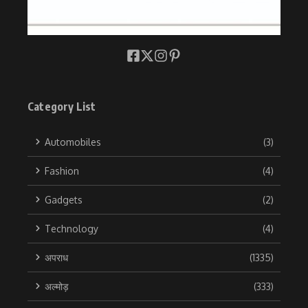
Category List
Automobiles
(3)
Fashion
(4)
Gadgets
(2)
Technology
(4)
अपराध
(1335)
अल्मोड़
(333)