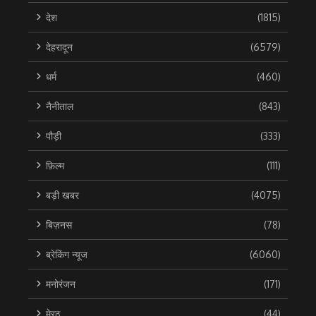
देश
(1815)
देहरादून
(6579)
धर्म
(460)
नैनीताल
(843)
पौड़ी
(333)
फ़िल्म
(111)
बड़ी खबर
(4075)
बिज़नस
(78)
ब्रेकिंग न्यूज
(6060)
मनोरंजन
(171)
मेरठ
(44)