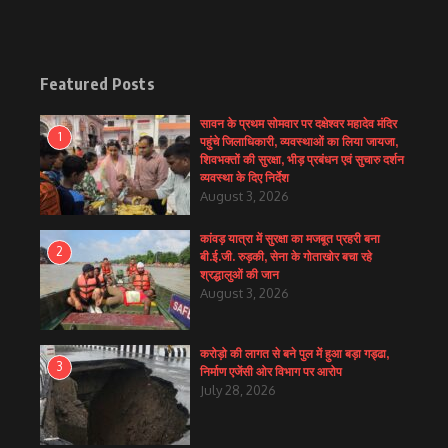
Featured Posts
सावन के प्रथम सोमवार पर दक्षेश्वर महादेव मंदिर
1
पहुंचे जिलाधिकारी, व्यवस्थाओं का लिया जायजा,
शिवभक्तों की सुरक्षा, भीड़ प्रबंधन एवं सुचारु दर्शन
व्यवस्था के दिए निर्देश
August 3, 2026
कांवड़ यात्रा में सुरक्षा का मजबूत प्रहरी बना
2
बी.ई.जी. रुड़की, सेना के गोताखोर बचा रहे
श्रद्धालुओं की जान
August 3, 2026
करोड़ो की लागत से बने पुल में हुआ बड़ा गड्ढा,
3
निर्माण एजेंसी ओर विभाग पर आरोप
July 28, 2026