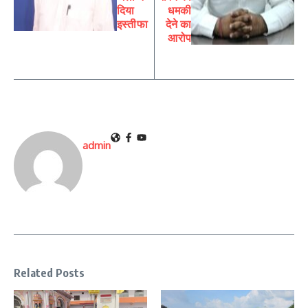
दिया
धमकी
इस्तीफा
देने का
आरोप
admin
Related Posts