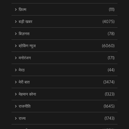
फ़िल्म
(111)
बड़ी खबर
(4075)
बिज़नस
(78)
ब्रेकिंग न्यूज
(6060)
मनोरंजन
(171)
मेरठ
(44)
मेरी बात
(3474)
मेहमान कोना
(1323)
राजनीति
(1645)
राज्य
(1743)