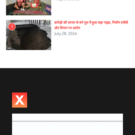
करोड़ो की लागत से बने पुल में हुआ बड़ा गड्ढा, निर्माण एजेंसी
3
ओर विभाग पर आरोप
July 28, 2026