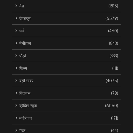
देश
(1815)
देहरादून
(6579)
धर्म
(460)
नैनीताल
(843)
पौड़ी
(333)
फ़िल्म
(111)
बड़ी खबर
(4075)
बिज़नस
(78)
ब्रेकिंग न्यूज
(6060)
मनोरंजन
(171)
मेरठ
(44)