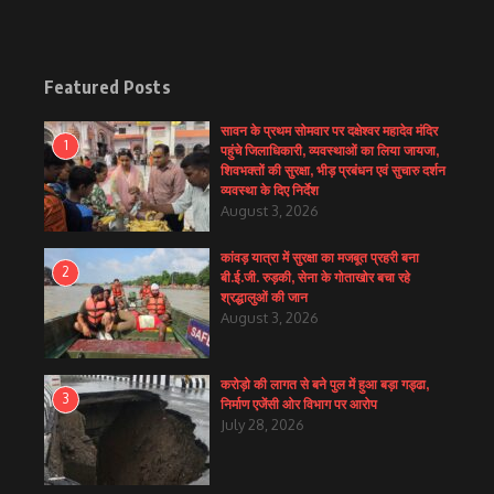
Featured Posts
सावन के प्रथम सोमवार पर दक्षेश्वर महादेव मंदिर
1
पहुंचे जिलाधिकारी, व्यवस्थाओं का लिया जायजा,
शिवभक्तों की सुरक्षा, भीड़ प्रबंधन एवं सुचारु दर्शन
व्यवस्था के दिए निर्देश
August 3, 2026
कांवड़ यात्रा में सुरक्षा का मजबूत प्रहरी बना
2
बी.ई.जी. रुड़की, सेना के गोताखोर बचा रहे
श्रद्धालुओं की जान
August 3, 2026
करोड़ो की लागत से बने पुल में हुआ बड़ा गड्ढा,
3
निर्माण एजेंसी ओर विभाग पर आरोप
July 28, 2026